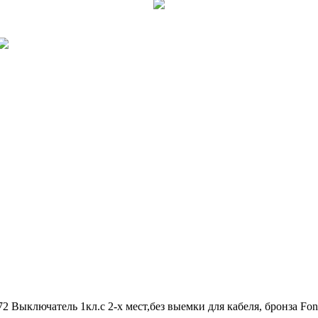
2 Выключатель 1кл.с 2-х мест,без выемки для кабеля, бронза Font