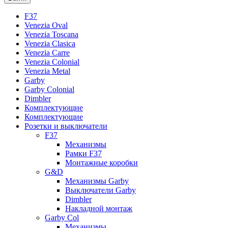
F37
Venezia Oval
Venezia Toscana
Venezia Clasica
Venezia Carre
Venezia Colonial
Venezia Metal
Garby
Garby Colonial
Dimbler
Комплектующие
Комплектующие
Розетки и выключатели
F37
Механизмы
Рамки F37
Монтажные коробки
G&D
Механизмы Garby
Выключатели Garby
Dimbler
Накладной монтаж
Garby Col
Механизмы