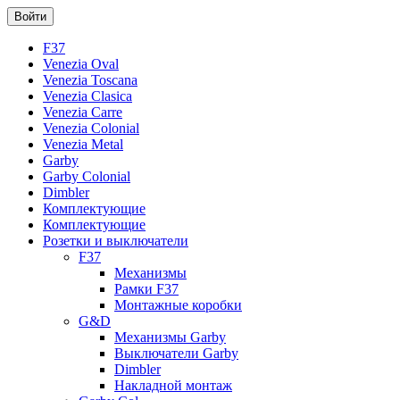
F37
Venezia Oval
Venezia Toscana
Venezia Clasica
Venezia Carre
Venezia Colonial
Venezia Metal
Garby
Garby Colonial
Dimbler
Комплектующие
Комплектующие
Розетки и выключатели
F37
Механизмы
Рамки F37
Монтажные коробки
G&D
Механизмы Garby
Выключатели Garby
Dimbler
Накладной монтаж