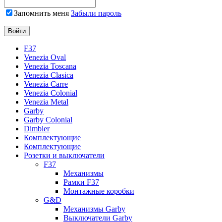
Запомнить меня
Забыли пароль
F37
Venezia Oval
Venezia Toscana
Venezia Clasica
Venezia Carre
Venezia Colonial
Venezia Metal
Garby
Garby Colonial
Dimbler
Комплектующие
Комплектующие
Розетки и выключатели
F37
Механизмы
Рамки F37
Монтажные коробки
G&D
Механизмы Garby
Выключатели Garby