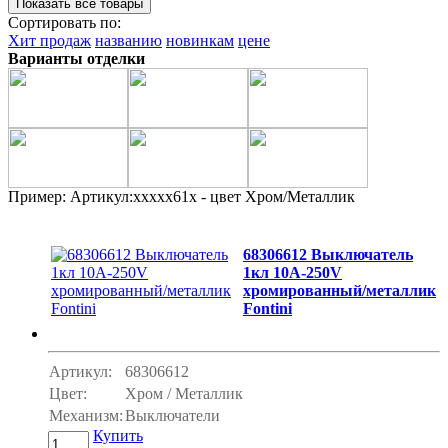
Сортировать по:
Хит продаж
названию
новинкам
цене
Варианты отделки
Пример: Артикул:ххххх61х - цвет Хром/Металлик
68306612 Выключатель
1кл 10A-250V
хромированный/металлик
Fontini
Артикул:
68306612
Цвет:
Хром / Металлик
Механизм:
Выключатели
Купить