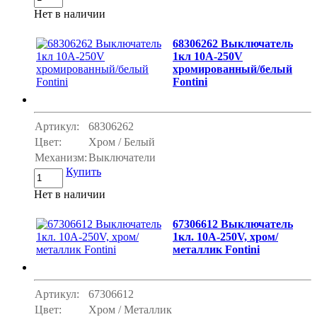
Нет в наличии
68306262 Выключатель
1кл 10A-250V
хромированный/белый
Fontini
Артикул:
68306262
Цвет:
Хром / Белый
Механизм:
Выключатели
Купить
Нет в наличии
67306612 Выключатель
1кл. 10A-250V, хром/
металлик Fontini
Артикул:
67306612
Цвет:
Хром / Металлик