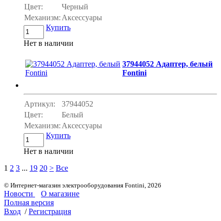
Цвет:
Черный
Механизм:
Аксессуары
Купить
Нет в наличии
37944052 Адаптер, белый
Fontini
Артикул:
37944052
Цвет:
Белый
Механизм:
Аксессуары
Купить
Нет в наличии
1
2
3
...
19
20
>
Все
© Интернет-магазин электрооборудования Fontini, 2026
Новости
О магазине
Полная версия
Вход
/
Регистрация