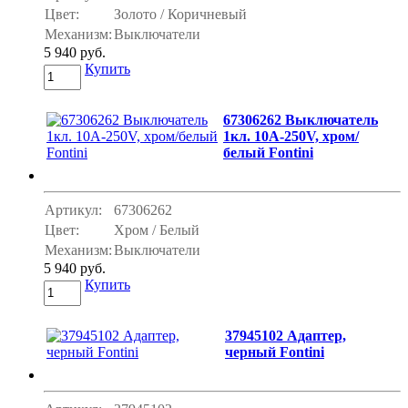
Цвет:
Золото / Коричневый
Механизм:
Выключатели
5 940 руб.
Купить
67306262 Выключатель
1кл. 10A-250V, хром/
белый Fontini
Артикул:
67306262
Цвет:
Хром / Белый
Механизм:
Выключатели
5 940 руб.
Купить
37945102 Адаптер,
черный Fontini