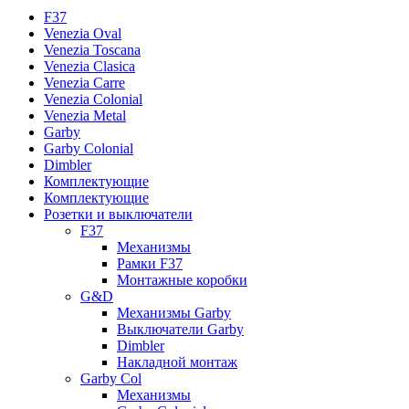
F37
Venezia Oval
Venezia Toscana
Venezia Clasica
Venezia Carre
Venezia Colonial
Venezia Metal
Garby
Garby Colonial
Dimbler
Комплектующие
Комплектующие
Розетки и выключатели
F37
Механизмы
Рамки F37
Монтажные коробки
G&D
Механизмы Garby
Выключатели Garby
Dimbler
Накладной монтаж
Garby Col
Механизмы