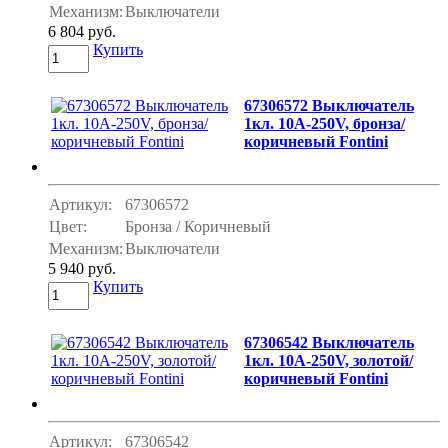
Механизм:
Выключатели
6 804 руб.
Купить
67306572 Выключатель
1кл. 10A-250V, бронза/
коричневый Fontini
Артикул:
67306572
Цвет:
Бронза / Коричневый
Механизм:
Выключатели
5 940 руб.
Купить
67306542 Выключатель
1кл. 10A-250V, золотой/
коричневый Fontini
Артикул:
67306542