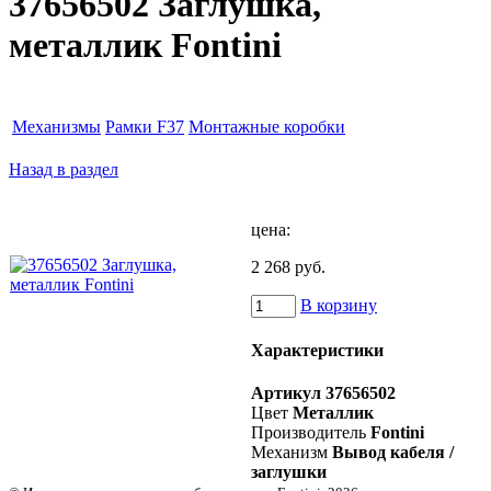
37656502 Заглушка,
металлик Fontini
Механизмы
Рамки F37
Монтажные коробки
Назад в раздел
цена:
2 268 руб.
В корзину
Характеристики
Артикул
37656502
Цвет
Металлик
Производитель
Fontini
Механизм
Вывод кабеля /
заглушки