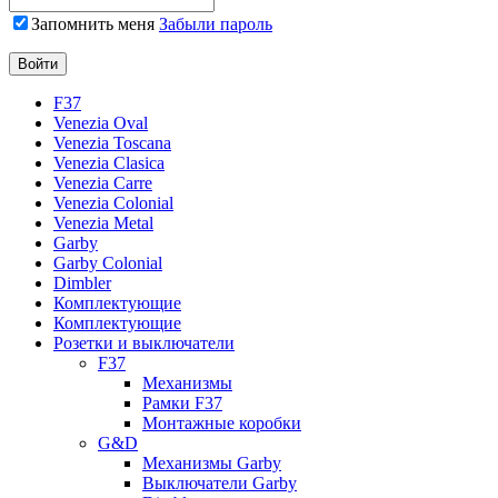
Запомнить меня
Забыли пароль
F37
Venezia Oval
Venezia Toscana
Venezia Clasica
Venezia Carre
Venezia Colonial
Venezia Metal
Garby
Garby Colonial
Dimbler
Комплектующие
Комплектующие
Розетки и выключатели
F37
Механизмы
Рамки F37
Монтажные коробки
G&D
Механизмы Garby
Выключатели Garby