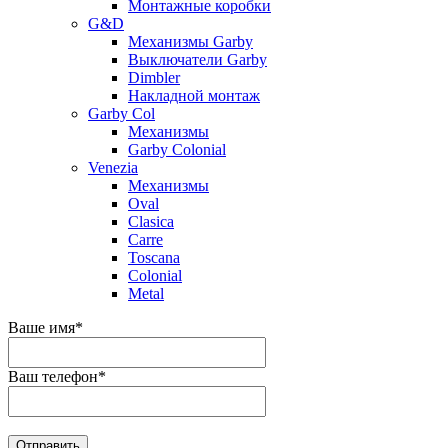
Монтажные коробки
G&D
Механизмы Garby
Выключатели Garby
Dimbler
Накладной монтаж
Garby Col
Механизмы
Garby Colonial
Venezia
Механизмы
Oval
Clasica
Carre
Toscana
Colonial
Metal
Ваше имя
*
Ваш телефон
*