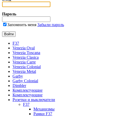
Пароль
Запомнить меня
Забыли пароль
F37
Venezia Oval
Venezia Toscana
Venezia Clasica
Venezia Carre
Venezia Colonial
Venezia Metal
Garby
Garby Colonial
Dimbler
Комплектующие
Комплектующие
Розетки и выключатели
F37
Механизмы
Рамки F37