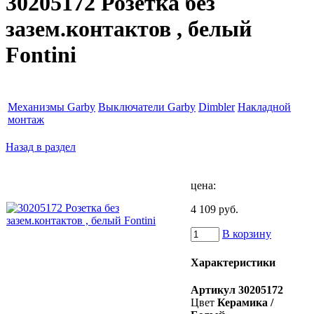
30205172 Розетка без
зазем.контактов , белый
Fontini
Механизмы Garby
Выключатели Garby
Dimbler
Накладной
монтаж
Назад в раздел
цена:
4 109 руб.
В корзину
Характеристики
Артикул
30205172
Цвет
Керамика /