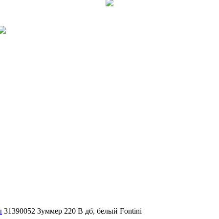
ы
31390052 Зуммер 220 В дб, белый Fontini