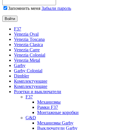
Запомнить меня
Забыли пароль
F37
Venezia Oval
Venezia Toscana
Venezia Clasica
Venezia Carre
Venezia Colonial
Venezia Metal
Garby
Garby Colonial
Dimbler
Комплектующие
Комплектующие
Розетки и выключатели
F37
Механизмы
Рамки F37
Монтажные коробки
G&D
Механизмы Garby
Выключатели Garby