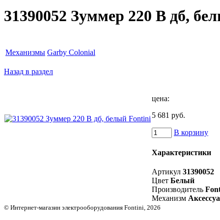
31390052 Зуммер 220 В дб, бел
Механизмы
Garby Colonial
Назад в раздел
цена:
5 681 руб.
В корзину
Характеристики
Артикул
31390052
Цвет
Белый
Производитель
Font
Механизм
Аксессу
© Интернет-магазин электрооборудования Fontini, 2026