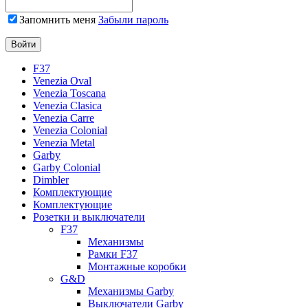
Запомнить меня
Забыли пароль
F37
Venezia Oval
Venezia Toscana
Venezia Clasica
Venezia Carre
Venezia Colonial
Venezia Metal
Garby
Garby Colonial
Dimbler
Комплектующие
Комплектующие
Розетки и выключатели
F37
Механизмы
Рамки F37
Монтажные коробки
G&D
Механизмы Garby
Выключатели Garby