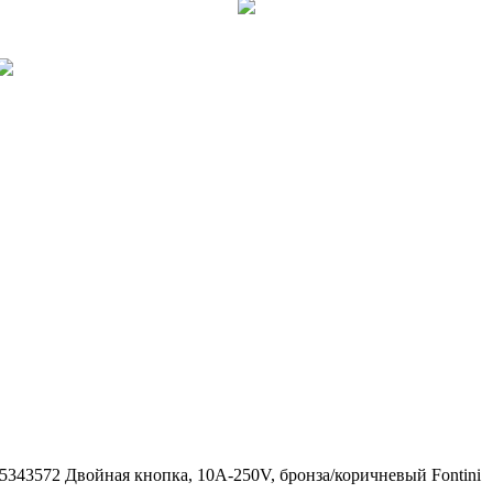
5343572 Двойная кнопка, 10A-250V, бронза/коричневый Fontini