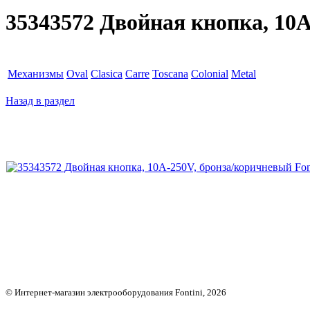
35343572 Двойная кнопка, 10A
Механизмы
Oval
Clasica
Carre
Toscana
Colonial
Metal
Назад в раздел
© Интернет-магазин электрооборудования Fontini, 2026