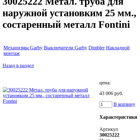
30025222 Метал. труба для
наружной установким 25 мм.,
состаренный металл Fontini
Механизмы Garby
Выключатели Garby
Dimbler
Накладной
монтаж
Назад в раздел
цена:
43 006 руб.
В корзину
Характеристики
Артикул
30025222