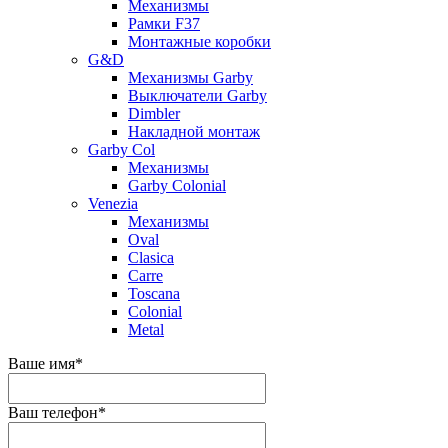
Механизмы
Рамки F37
Монтажные коробки
G&D
Механизмы Garby
Выключатели Garby
Dimbler
Накладной монтаж
Garby Col
Механизмы
Garby Colonial
Venezia
Механизмы
Oval
Clasica
Carre
Toscana
Colonial
Metal
Ваше имя
*
Ваш телефон
*