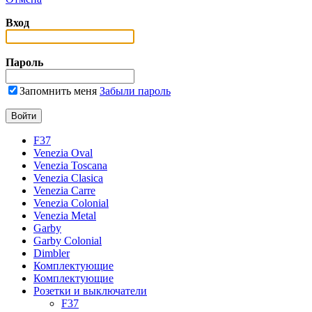
Вход
Пароль
Запомнить меня
Забыли пароль
F37
Venezia Oval
Venezia Toscana
Venezia Clasica
Venezia Carre
Venezia Colonial
Venezia Metal
Garby
Garby Colonial
Dimbler
Комплектующие
Комплектующие
Розетки и выключатели
F37