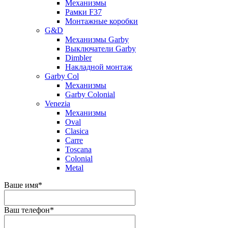
Механизмы
Рамки F37
Монтажные коробки
G&D
Механизмы Garby
Выключатели Garby
Dimbler
Накладной монтаж
Garby Col
Механизмы
Garby Colonial
Venezia
Механизмы
Oval
Clasica
Carre
Toscana
Colonial
Metal
Ваше имя
*
Ваш телефон
*