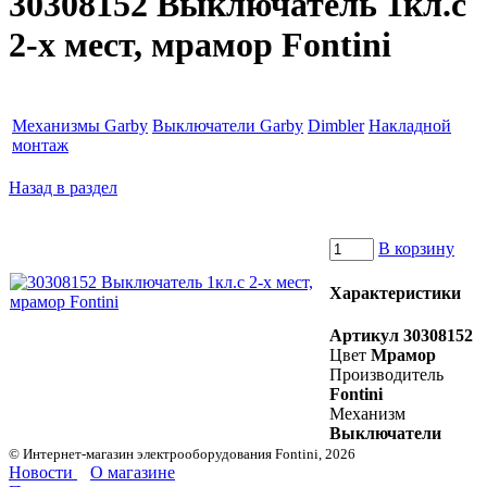
30308152 Выключатель 1кл.с
2-х мест, мрамор Fontini
Механизмы Garby
Выключатели Garby
Dimbler
Накладной
монтаж
Назад в раздел
В корзину
Характеристики
Артикул
30308152
Цвет
Мрамор
Производитель
Fontini
Механизм
Выключатели
© Интернет-магазин электрооборудования Fontini, 2026
Новости
О магазине