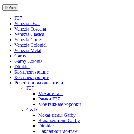
F37
Venezia Oval
Venezia Toscana
Venezia Clasica
Venezia Carre
Venezia Colonial
Venezia Metal
Garby
Garby Colonial
Dimbler
Комплектующие
Комплектующие
Розетки и выключатели
F37
Механизмы
Рамки F37
Монтажные коробки
G&D
Механизмы Garby
Выключатели Garby
Dimbler
Накладной монтаж